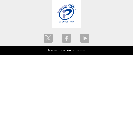
©SRJ CO.,LTD. All Rights Reserved.