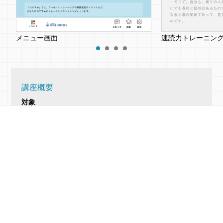
メニュー画面
速読力トレーニン
講座概要
対象
大学生・社会人
推奨動作環境
パソコン・iPad
推奨動作環境の詳細を確認する
問題制作・監修
一般社団法人日本速読解力協会