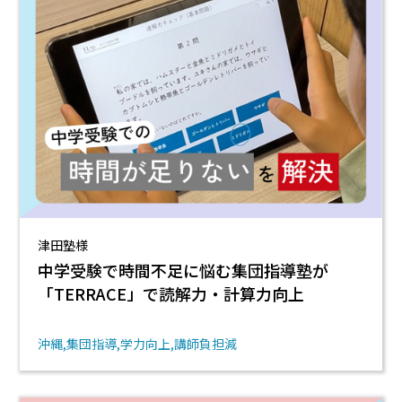
津田塾様
中学受験で時間不足に悩む集団指導塾が
「TERRACE」で読解力・計算力向上
沖縄
集団指導
学力向上
講師負担減