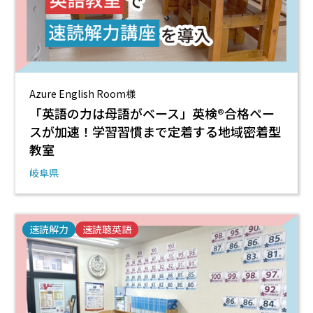
Azure English Room様
「英語の力は母語がベース」英検®合格ペー
スが加速！学習習慣まで定着する地域密着型
教室
岐阜県
速読解力
速読聴英語