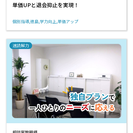
単価UPと退会抑止を実現！
個別指導
徳島
学力向上
単価アップ
速読解力
相談室黎明様