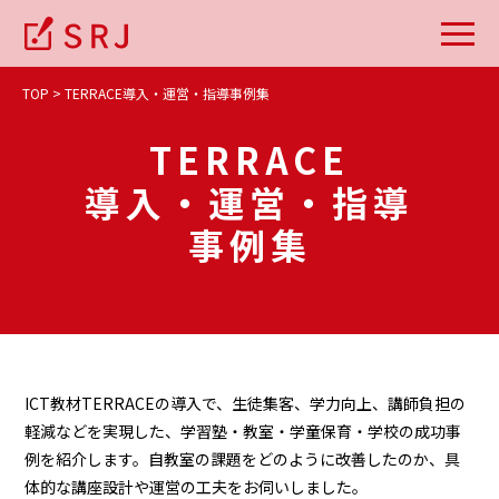
TOP
TERRACE導入・運営・指導事例集
TERRACE
導入・運営・指導
事例集
ICT教材TERRACEの導入で、生徒集客、学力向上、講師負担の
軽減などを実現した、学習塾・教室・学童保育・学校の成功事
例を紹介します。自教室の課題をどのように改善したのか、具
体的な講座設計や運営の工夫をお伺いしました。