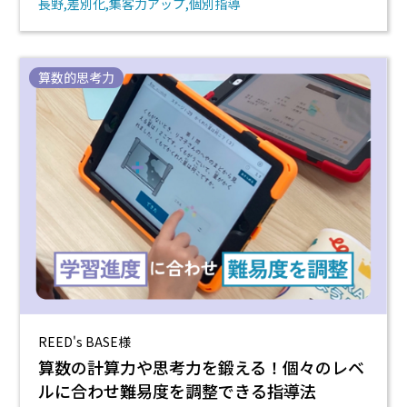
長野
差別化
集客力アップ
個別指導
算数的思考力
REED's BASE様
算数の計算力や思考力を鍛える！個々のレベ
ルに合わせ難易度を調整できる指導法