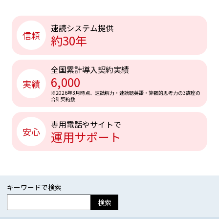
速読システム提供
信頼
約30年
全国累計導入契約実績
6,000
実績
※2026年3月時点、速読解力・速読聴英語・算数的思考力の3講座の
合計契約数
専用電話やサイトで
安心
運用サポート
キーワードで検索
検索