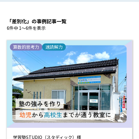
「差別化」の事例記事一覧
6件中 1〜6件を表示
算数的思考力
速読解力
学習塾STUDIQ（スタディック）様