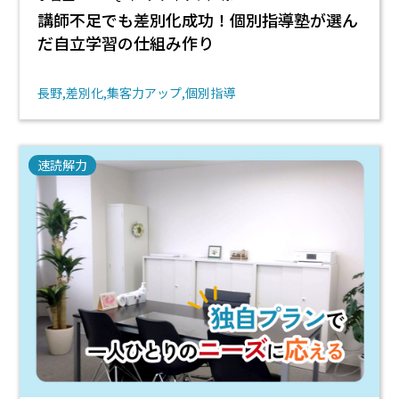
講師不足でも差別化成功！個別指導塾が選ん
だ自立学習の仕組み作り
長野
差別化
集客力アップ
個別指導
速読解力