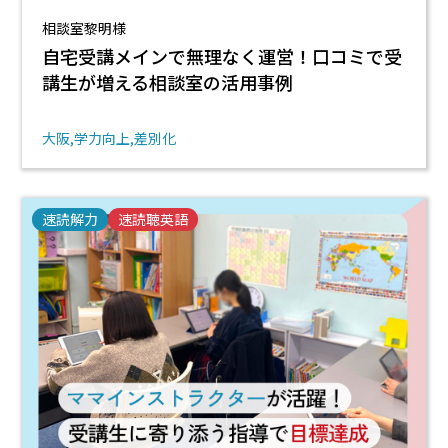
相談室黎明様
自宅受講メインで無理なく運営！口コミで受
講生が増える相談室の活用事例
大阪
学力向上
差別化
速読解力
速読聴英語