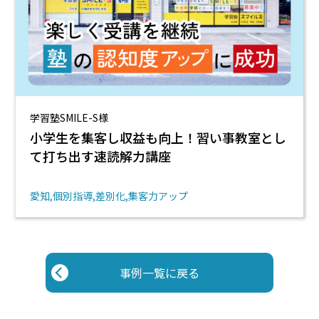
学習塾SMILE-S様
小学生を集客し収益も向上！習い事教室とし
て打ち出す速読解力講座
愛知
個別指導
差別化
集客力アップ
事例一覧に戻る