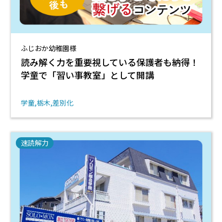
ふじおか幼稚園様
読み解く力を重要視している保護者も納得！
学童で「習い事教室」として開講
学童
栃木
差別化
速読解力