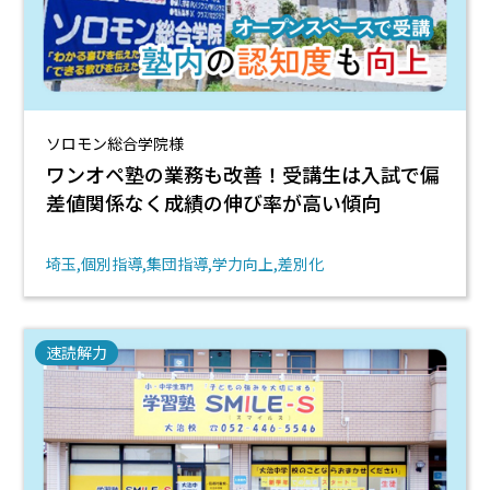
ソロモン総合学院様
ワンオペ塾の業務も改善！受講生は入試で偏
差値関係なく成績の伸び率が高い傾向
埼玉
個別指導
集団指導
学力向上
差別化
速読解力