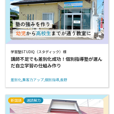
学習塾STUDIQ（スタディック）様
講師不足でも差別化成功！個別指導塾が選ん
だ自立学習の仕組み作り
差別化
集客力アップ
個別指導
長野
新国語
速読解力