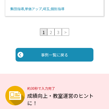
集団指導
単価アップ
埼玉
個別指導
1
2
3
>
事例一覧に戻る
約30秒で入力完了
成績向上・教室運営のヒント
に！