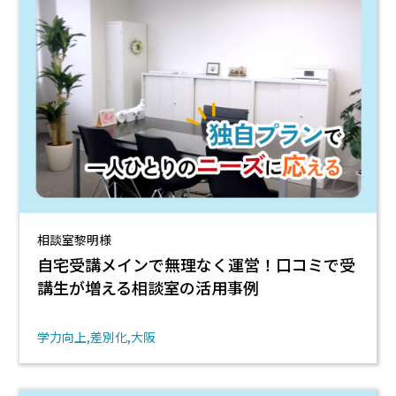
相談室黎明様
自宅受講メインで無理なく運営！口コミで受
講生が増える相談室の活用事例
学力向上
差別化
大阪