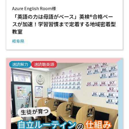
Azure English Room様
「英語の力は母語がベース」英検®合格ペー
スが加速！学習習慣まで定着する地域密着型
教室
岐阜県
速読解力
速読聴英語