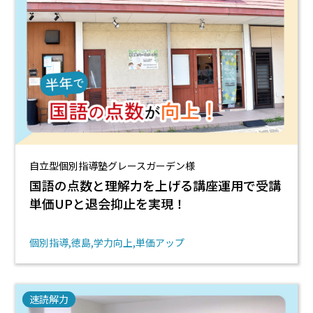
自立型個別指導塾グレースガーデン様
国語の点数と理解力を上げる講座運用で受講
単価UPと退会抑止を実現！
個別指導
徳島
学力向上
単価アップ
速読解力