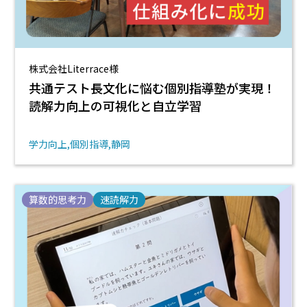
株式会社Literrace様
共通テスト長文化に悩む個別指導塾が実現！
読解力向上の可視化と自立学習
学力向上
個別指導
静岡
算数的思考力
速読解力