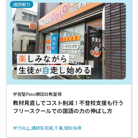
速読解力
学習塾Paso勝田台教室様
教材見直しでコスト削減！不登校支援も行う
フリースクールでの国語の力の伸ばし方
学力向上
講師負担減
千葉
個別指導