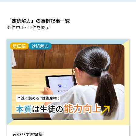
「速読解力」の事例記事一覧
32件中 1〜12件を表示
新国語
速読解力
みのり学習塾様