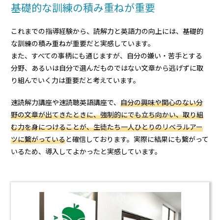
基礎的な訓練の積み重ねが重要
これまでの指導経験から、読解力と英語力の向上には、基礎的
な訓練の積み重ねが重要だと実感しています。
また、すべての事柄にも通じますが、自分の嫌い・苦手とする
分野、あるいは自分で選んだものではない文章から逃げずに取
り組んでいく力は重要だと考えています。
速読解力講座や速読聴英語講座で、
自分の興味や関心のない分
野の文章が出てきたときに、強制的にでも立ち向かい、取り組
む力を身につけることが、生徒たち一人ひとりのリベラルアー
ツに繋がっている
と確信しております。実際に結果にも繋がって
いるため、導入してよかったと実感しています。