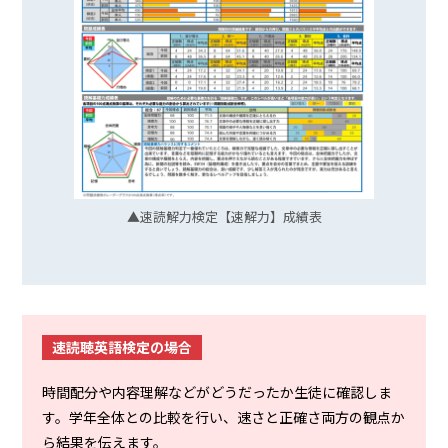
▲速読解力検定【速解力】成績表
速読聴英語検定の場合
時間配分や内容理解などがどうだったか生徒に確認しま
す。学年全体との比較を行い、速さと正確さ両方の観点か
ら結果を伝えます。