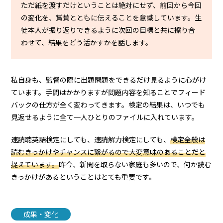
ただ紙を渡すだけということは絶対にせず、前回から今回
の変化を、賞賛とともに伝えることを意識しています。生
徒本人が振り返りできるように次回の目標と共に擦り合
わせて、結果をどう活かすかを話します。
私自身も、監督の際に出題問題をできるだけ見るように心がけ
ています。手間はかかりますが問題内容を知ることでフィード
バックの仕方が全く変わってきます。検定の結果は、いつでも
見返せるように全て一人ひとりのファイルに入れています。
速読聴英語検定にしても、速読解力検定にしても、
検定全般は
読むきっかけやチャンスに繋がるので大変意味のあることだと
捉えています。
昨今、新聞を取らない家庭も多いので、何か読む
きっかけがあるということはとても重要です。
成果・変化