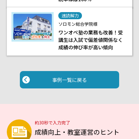
速読解力
ソロモン総合学院様
ワンオペ塾の業務も改善！受
講生は入試で偏差値関係なく
成績の伸び率が高い傾向
事例一覧に戻る
約30秒で入力完了
成績向上・教室運営のヒント