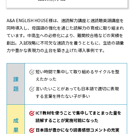
A&A ENGLISH HOUSE様は、速読解力講座と速読聴英語講座を
同時導入し、母国語の強化を通じた読解力の育成に取り組まれ
ています。中高生への必修化により、難関校合格などの実績を
創出。入試攻略に不可欠な速読力を養うとともに、生徒の語彙
力や豊かな表現力の土台を築き上げた導入事例です。
短い時間で集中して取り組めるサイクルを整
課
えたかった
題
言いたいことがあっても日本語で適切に表現
する言葉を持たない子が多い
ICT教材を使うことで集中してまとまった量を
成
読解することが実施可能になった
果
日本語が豊かになり読書感想コメントの充実