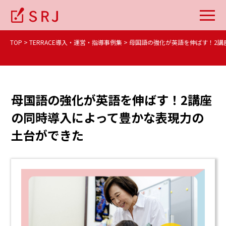
TOP
TERRACE導入・運営・指導事例集
母国語の強化が英語を伸ばす！2講
母国語の強化が英語を伸ばす！2講座
の同時導入によって豊かな表現力の
土台ができた