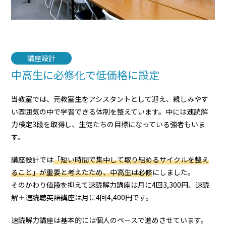
講座設計
中高生に必修化で低価格に設定
当教室では、元教室生をアシスタントとして迎え、親しみやす
い雰囲気の中で学習できる体制を整えています。中には速読解
力検定3段を取得し、生徒たちの目標になっている強者もいま
す。
講座設計では
「短い時間で集中して取り組めるサイクルを整え
ること」が重要と考えたため、中高生は必修
にしました。
そのかわり値段を抑えて速読解力講座は月に4回3,300円、速読
解＋速読聴英語講座は月に4回4,400円です。
速読解力講座は基本的には個人のペースで進めさせています。