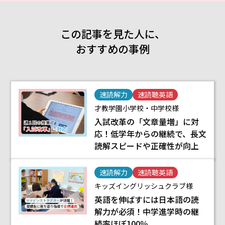
この記事を見た人に、
おすすめの事例
速読解力
速読聴英語
才教学園小学校・中学校様
入試改革の「文章量増」に対
応！低学年からの継続で、長文
読解スピードや正確性が向上
速読解力
速読聴英語
キッズイングリッシュクラブ様
英語を伸ばすには日本語の読
解力が必須！中学進学時の継
続率ほぼ100％