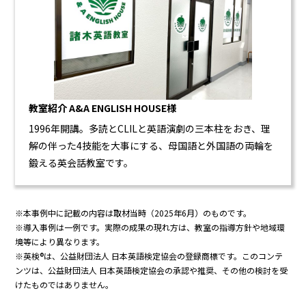
教室紹介
A&A ENGLISH HOUSE様
1996年開講。多読とCLILと英語演劇の三本柱をおき、理
解の伴った4技能を大事にする、母国語と外国語の両輪を
鍛える英会話教室です。
※本事例中に記載の内容は取材当時（2025年6月）のものです。
※導入事例は一例です。実際の成果の現れ方は、教室の指導方針や地域環
境等により異なります。
※英検®は、公益財団法人 日本英語検定協会の登録商標です。このコンテ
ンツは、公益財団法人 日本英語検定協会の承認や推奨、その他の検討を受
けたものではありません。