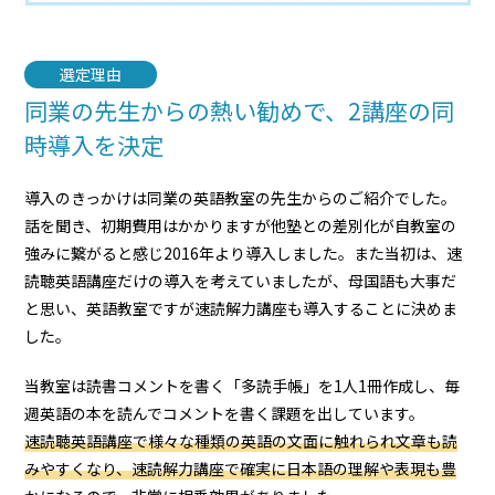
選定理由
同業の先生からの熱い勧めで、2講座の同
時導入を決定
導入のきっかけは同業の英語教室の先生からのご紹介でした。
話を聞き、初期費用はかかりますが他塾との差別化が自教室の
強みに繋がると感じ2016年より導入しました。また当初は、速
読聴英語講座だけの導入を考えていましたが、母国語も大事だ
と思い、英語教室ですが速読解力講座も導入することに決めま
した。
当教室は読書コメントを書く「多読手帳」を1人1冊作成し、毎
週英語の本を読んでコメントを書く課題を出しています。
速読聴英語講座で様々な種類の英語の文面に触れられ文章も読
みやすくなり、速読解力講座で確実に日本語の理解や表現も豊