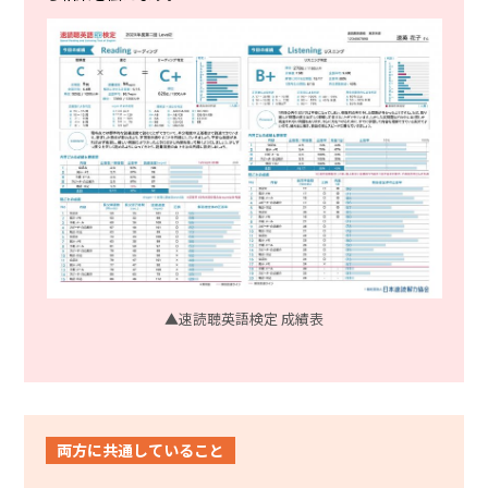
▲速読聴英語検定 成績表
両方に共通していること