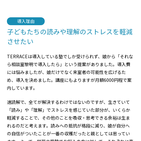
導入理由
子どもたちの読みや理解のストレスを軽減
させたい
TERRACEは導入している塾でしか受けられず、娘から「それな
ら相談室黎明で導入したら」という提案がありました。導入費
には悩みましたが、娘だけでなく来室者の可能性を広げるた
め、導入を決めました。講座にもよりますが月額6000円程で案
内しています。
速読解で、全てが解決するわけではないのですが、生きていて
「読み」や「理解」でストレスを感じていた部分が、いくらか
軽減することで、その他のことを吸収・思考できる余裕は生ま
れるのだと考えます。読みへの抵抗が格段に減り、娘が自分へ
の自信がついたことが一番の収穫だったと親としては思ってい