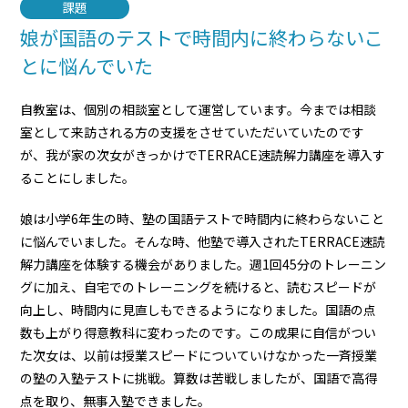
課題
娘が国語のテストで時間内に終わらないこ
とに悩んでいた
自教室は、個別の相談室として運営しています。今までは相談
室として来訪される方の支援をさせていただいていたのです
が、我が家の次女がきっかけでTERRACE速読解力講座を導入す
ることにしました。
娘は小学6年生の時、塾の国語テストで時間内に終わらないこと
に悩んでいました。そんな時、他塾で導入されたTERRACE速読
解力講座を体験する機会がありました。週1回45分のトレーニン
グに加え、自宅でのトレーニングを続けると、読むスピードが
向上し、時間内に見直しもできるようになりました。国語の点
数も上がり得意教科に変わったのです。この成果に自信がつい
た次女は、以前は授業スピードについていけなかった一斉授業
の塾の入塾テストに挑戦。算数は苦戦しましたが、国語で高得
点を取り、無事入塾できました。