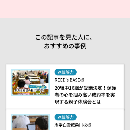
この記事を見た人に、
おすすめの事例
速読解力
REED's BASE様
20組中16組が受講決定！保護
者の心を掴み高い成約率を実
現する親子体験会とは
速読解力
志学白雲館梁川校様