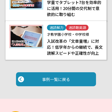
学童でタブレット7台を効率的
に活用！20分間の交代制で意
欲的に取り組む
速読解力
速読聴英語
才教学園小学校・中学校様
入試改革の「文章量増」に対
応！低学年からの継続で、長文
読解スピードや正確性が向上
事例一覧に戻る