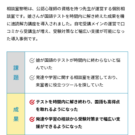
相談室黎明は、公認心理師の資格を持つ先生が運営する個別相
談室です。娘さんが国語テストを時間内に解き終えた成果を機
に速読解力講座を導入されました。自宅受講メインの運営で口
コミから受講生が増え、受験対策など幅広い支援が可能になっ
た導入事例です。
娘が国語のテストが時間内に終わらないと悩
課
んでいた
題
発達や学習に関する相談室を運営しており、
来室者に役立つツールを探していた
テストを時間内に解き終わり、国語も高得点
成
を取れるようになった
果
発達や学習の相談から受験対策まで幅広い支
援ができるようになった