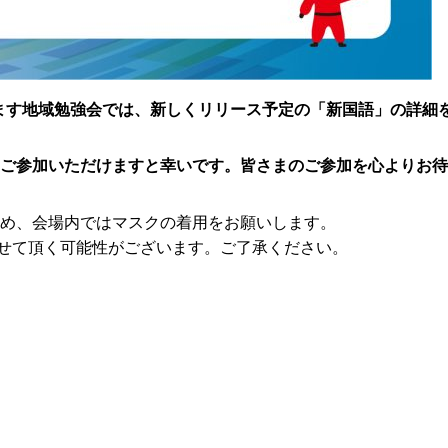
たします地域勉強会では、新しくリリース予定の「新国語」の詳
ご参加いただけますと幸いです。皆さまのご参加を心よりお待
め、会場内ではマスクの着用をお願いします。
せて頂く可能性がございます。ご了承ください。
2022/10/26(水)11:00～12:30
AP大阪茶屋町
〒530-0013
大阪府大阪市北区茶屋町1-27ABC-MART梅田ビル 8
JR大阪駅 御堂筋北口より徒歩3分