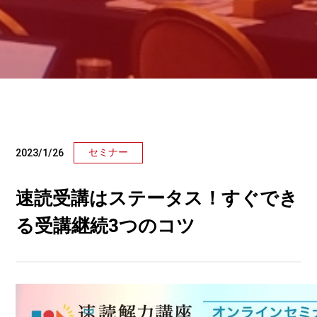
セミナー
2023/1/26
速読受講はステータス！すぐでき
る受講継続3つのコツ