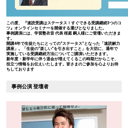
この度、 『速読受講はステータス！すぐできる受講継続3つのコ
ツ』オンラインセミナーを開催する運びとなりました。
事例講演には、学習塾衣音 代表 桜庭 嗣人様にご登壇いただきま
す。
開講4年で生徒たちにとっての“ステータス”となった「速読解力
講座」。「生徒の“楽しい”を引き出すこと」を大切に、通年で
実施している受講継続方法についてご講演いただきます。
新年度・新学年に伴う退会が増えてくるこの時期だからこそ、
役立つ情報をお伝えいたします。皆さまのご参加を心よりお待
ちしております
事例公演 登壇者