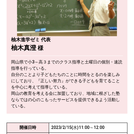
柚木進学ゼミ 代表
柚木真澄
様
岡山県で小3～高３までのクラス指導と土曜日の個別・速読
指導を行っている。
自分のことより子どもたちのことに時間をとるのを楽しみ
にしており、『正しい努力』ができる子どもを育てること
を中心に考えて指導している。
岡山の教育を考える会に加盟しており、地域に根ざした塾
ならではの心のこもったサービスを提供できるよう活動し
ている。
開催日時
2023/2/15(水)11:00～12:00