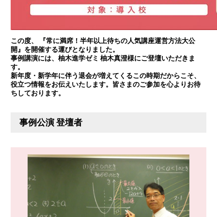
この度、 『常に満席！半年以上待ちの人気講座運営方法大公
開』を開催する運びとなりました。
事例講演には、柚木進学ゼミ 柚木真澄様にご登壇いただきま
す。
新年度・新学年に伴う退会が増えてくるこの時期だからこそ、
役立つ情報をお伝えいたします。皆さまのご参加を心よりお待
ちしております。
事例公演 登壇者