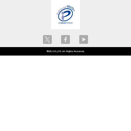
©SRJ CO.,LTD. All Rights Reserved.