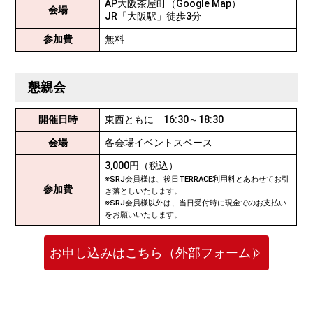
AP大阪茶屋町（
Google Map
）
会場
JR「大阪駅」徒歩3分
参加費
無料
懇親会
開催日時
東西ともに 16:30～18:30
会場
各会場イベントスペース
3,000円（税込）
※SRJ会員様は、後日TERRACE利用料とあわせてお引
参加費
き落としいたします。
※SRJ会員様以外は、当日受付時に現金でのお支払い
をお願いいたします。
お申し込みはこちら（外部フォーム）