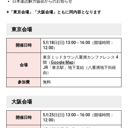
日本速読解力協会からのお知らせ
※「東京会場」「大阪会場」ともに同内容となります
東京会場
5月18日(日) 13:00～16:00（開場時間：
開催日時
12:00）
東京ミッドタウン八重洲カンファレンス 4
階（
Google Map
）
会場
JR「東京駅」地下直結（八重洲地下街経
由）
参加費
無料
大阪会場
5月25日(日) 13:00～16:00（開場時間：
開催日時
12:00）