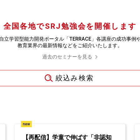
全国各地でSRJ勉強会を開催します
自立学習型能力開発ポータル「TERRACE」各講座の成功事例
教育業界の最新情報などをご紹介いたします。
過去のセミナーを見る
絞込み検索
new
【再配信】学童で伸ばす「非認知