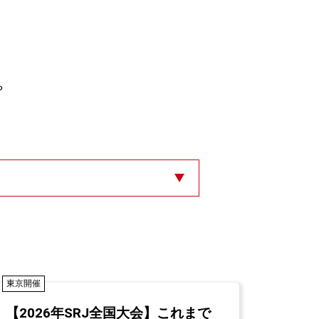
や
東京開催
【2026年SRJ全国大会】これまで