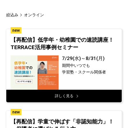
絞込み
オンライン
new
【再配信】低学年・幼稚園での速読講座！
TERRACE活用事例セミナー
7/29(水)～8/31(月)
期間中いつでも
学習塾・スクール関係者
詳しく見る
new
【再配信】学童で伸ばす「非認知能力」！