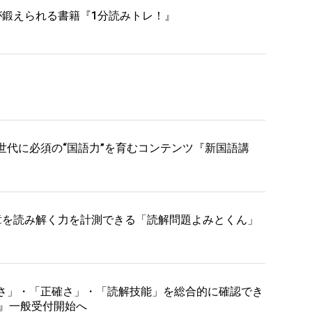
が鍛えられる書籍『1分読みトレ！』
世代に必須の“国語力”を育むコンテンツ『新国語講
章を読み解く力を計測できる「読解問題よみとくん」
さ」・「正確さ」・「読解技能」を総合的に確認でき
定』一般受付開始へ