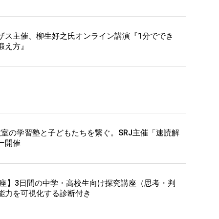
ザス主催、柳生好之氏オンライン講演『1分ででき
鍛え方』
0教室の学習塾と子どもたちを繋ぐ。SRJ主催「速読解
ー開催
講座】3日間の中学・高校生向け探究講座（思考・判
能力を可視化する診断付き