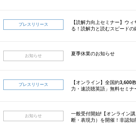
【読解力向上セミナー】ウィ
プレスリリース
る！読解力と読むスピードの
夏季休業のお知らせ
お知らせ
【オンライン】全国約3,60
プレスリリース
力・速読聴英語」無料セミナ
一般受付開始!【オンライン
お知らせ
断・表現力）を開催！非認知