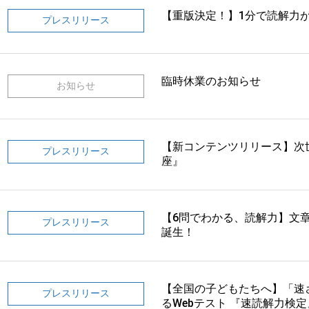
【重版決定！】1分で読解力
プレスリリース
臨時休業のお知らせ
お知らせ
【新コンテンツリリース】次
プレスリリース
座』
【6問でわかる、読解力】文
プレスリリース
誕生！
【全国の子どもたちへ】「速
プレスリリース
るWebテスト 『速読解力検