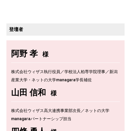
登壇者
阿野 孝
様
株式会社ウィザス執行役員／学校法人柏専学院理事／新潟
産業大学・ネットの大学managara学長補佐
山田 信和
様
株式会社ウィザス高大連携事業部次長／ネットの大学
managaraパートナーシップ担当