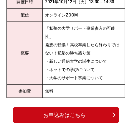
開催日時
2021年10月12日（火）13:30～14:30
配信
オンラインZOOM
「私塾の大学サポート事業参入の可能
性」
発想の転換！高校卒業したら終わりでは
概要
ない！私塾の勝ち残り策
・新しい通信大学の誕生について
・ネットでの学びについて
・大学のサポート事業について
参加費
無料
お申込みは
こちら