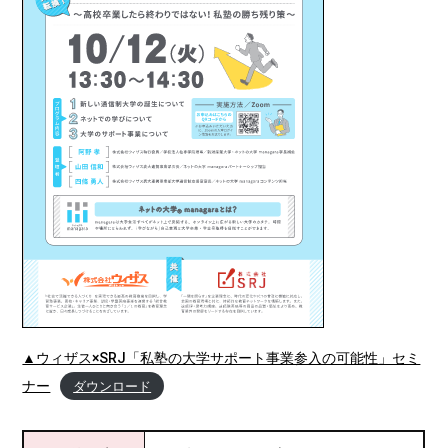
▲ウィザス×SRJ「私塾の大学サポート事業参入の可能性」セミ
ナー
ダウンロード