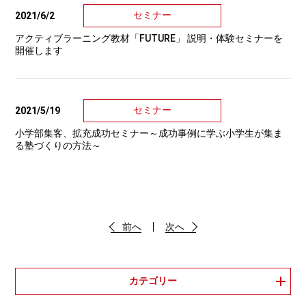
セミナー
2021/6/2
アクティブラーニング教材「FUTURE」 説明・体験セミナーを
開催します
セミナー
2021/5/19
小学部集客、拡充成功セミナー～成功事例に学ぶ小学生が集ま
る塾づくりの方法～
前へ
次へ
カテゴリー