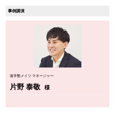
事例講演
進学塾メイツ マネージャー
片野 泰敬
様